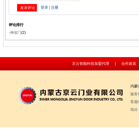
评论排行
·
伸缩门
(2)
京云智能科技加盟代理
|
合作政策
内蒙
服务热
客服Q
地址