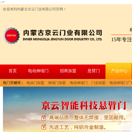
-->
欢迎来到内蒙古京云门业有限公司官网！
15年专
首页
电动伸缩门
招商加盟
悬臂门
产品中心
热门关键词：
电动门加盟
伸缩门加盟
电动伸缩门
门业加盟
电动伸缩门厂