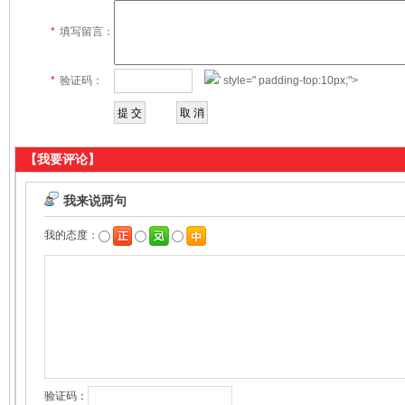
*
填写留言：
*
验证码：
' style=" padding-top:10px;">
【我要评论】