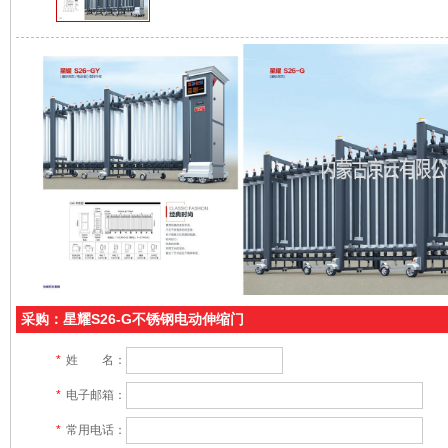
采购：星耀S26-G不锈钢电动伸缩门
*
姓 名：
*
电子邮箱：
*
常用电话：