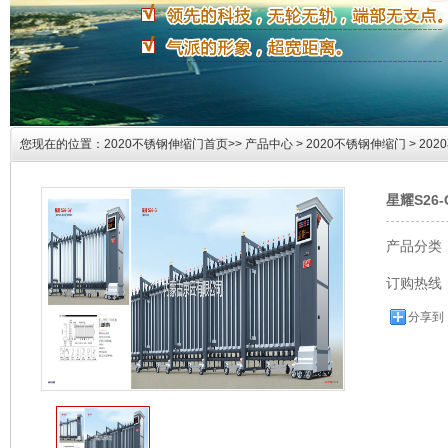
您现在的位置：
2020不锈钢伸缩门首页>>
产品中心
>
2020不锈钢伸缩门
> 20
产品展示
星耀S26
产品分类
订购热线
分享到