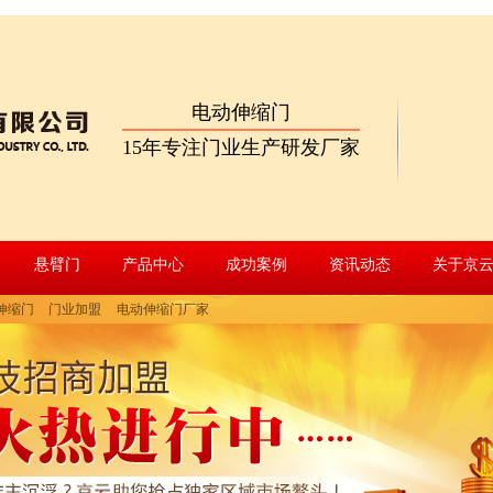
电动伸缩门
15年专注门业生产研发厂家
悬臂门
产品中心
成功案例
资讯动态
关于京
伸缩门
门业加盟
电动伸缩门厂家