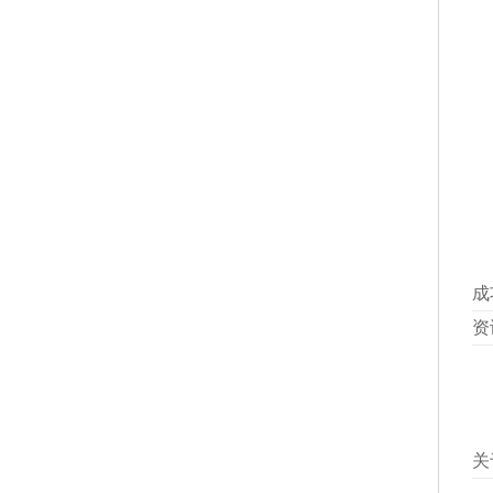
成
资
关