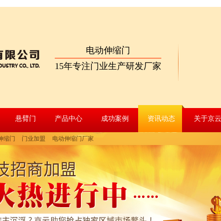
电动伸缩门
15年专注门业生产研发厂家
悬臂门
产品中心
成功案例
资讯动态
关于京
伸缩门
门业加盟
电动伸缩门厂家