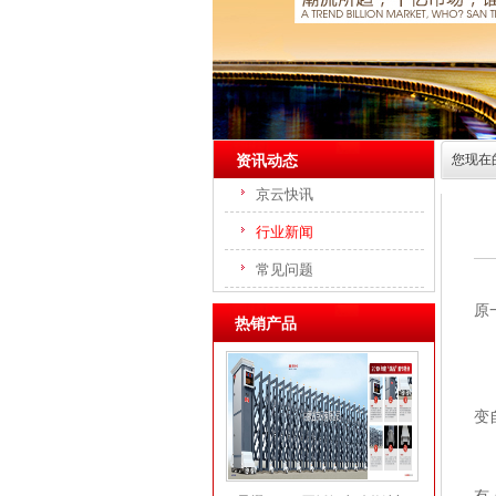
资讯动态
您现在
京云快讯
内容展
行业新闻
常见问题
原
热销产品
我
原
变