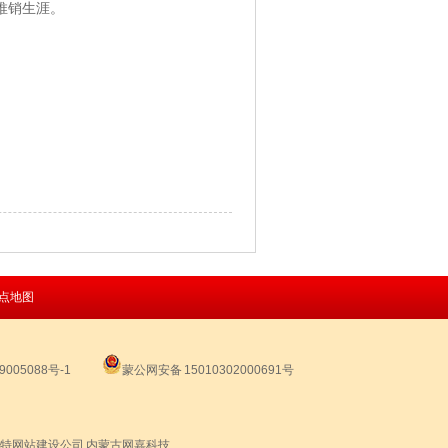
推销生涯。
点地图
005088号-1
蒙公网安备 15010302000691号
特网站建设公司
内蒙古网嘉科技