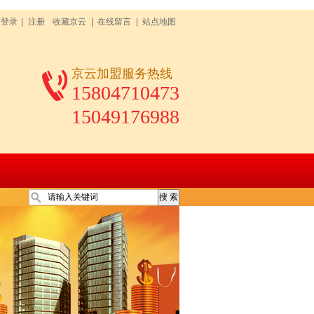
登录
|
注册
收藏京云
|
在线留言
|
站点地图
京云加盟服务热线
15804710473
15049176988
云