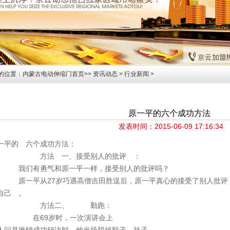
的位置：
内蒙古电动伸缩门首页>>
资讯动态
>
行业新闻
>
示
原一平的六个成功方法
发表时间：2015-06-09 17:16:34
一平的 六个成功方法：
方法 一、接受别人的批评 ：
们有勇气和原一平一样，接受别人的批评吗？
一平从27岁巧遇高僧吉田胜逞后，原一平真心的接受了别人批评，
自己 。
方法二、 勤跑：
在69岁时，一次
演讲
会上