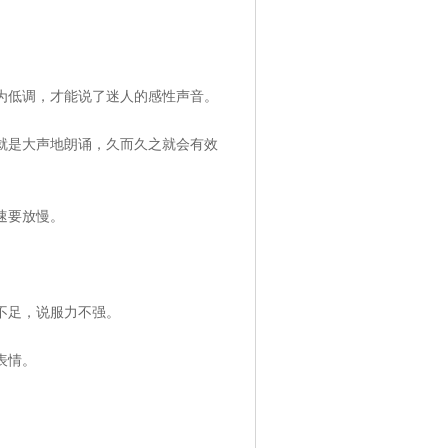
低调，才能说了迷人的感性声音。
是大声地朗诵，久而久之就会有效
速要放慢。
不足，说服力不强。
表情。