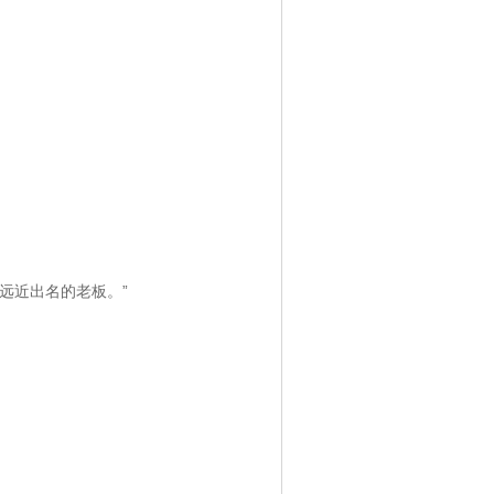
。
远近出名的老板。”