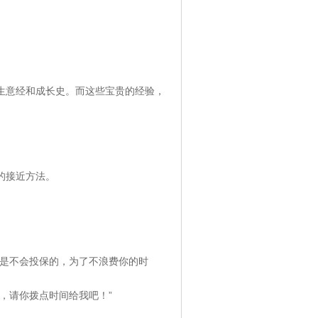
生意经和成长史。而这些宝贵的经验，
接近方法。
是不会投保的，为了不浪费你的时
，请你拨点时间给我吧！”