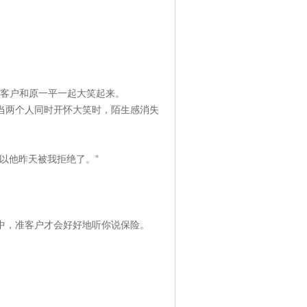
户和原一平一起大笑起来。
两个人同时开怀大笑时，陌生感消失
以他昨天被我拒绝了。”
中，准客户才会好好地听你说保险。