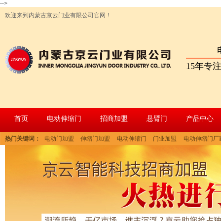
-->
欢迎来到内蒙古京云门业有限公司官网！
15年专
首页
电动伸缩门
招商加盟
悬臂门
产品中心
热门关键词：
电动门加盟
伸缩门加盟
电动伸缩门
门业加盟
电动伸缩门厂