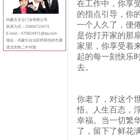
在工作中，你享
的指点引导，你
内蒙古京云门业有限公司
一个人久了，便
联系方式：15804710473
是你打开家的那
E-mail：475824971@qq.com
地址：内蒙古自治区呼和浩特市通
家里，你享受着
道北街铁二中对面
起的每一刻快乐
去。
你老了，对这个
悟。人生百态，
幸福。当一切繁
了，留下了鲜花