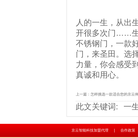
人的一生，从出
开很多次门……
不锈钢门，一款
门，来圣田。选择
力量，你会感受
真诚和用心。
上一篇：
怎样挑选一款适合您的京云
此文关键词:
一
京云智能科技加盟代理
|
合作政策