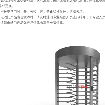
、驱动器每年至少要加注一次润滑脂，链条应经常加注润滑油，并检查各
修或更换。
、推拉电动门时，开、关轻、缓，禁止猛推猛拉，造成损坏。
、电动门产品出现故障时，请及时通知专业维修人员进行维修；非专业人
、故障电动门产品凭产品保修卡享受免费保修。