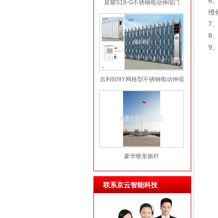
6
星耀S18-G不锈钢电动伸缩门
维
7
8
9
吉利609Y网格型不锈钢电动伸缩
门
豪华锥形旗杆
联系京云智能科技