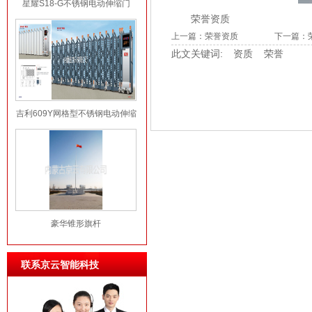
星耀S18-G不锈钢电动伸缩门
荣誉资质
上一篇：
荣誉资质
下一篇：
此文关键词:
资质
荣誉
吉利609Y网格型不锈钢电动伸缩
门
豪华锥形旗杆
联系京云智能科技