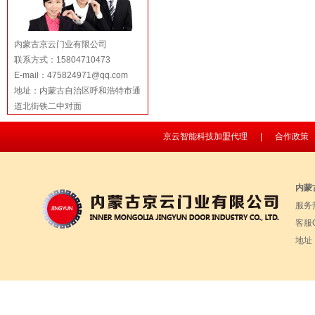
内蒙古京云门业有限公司
联系方式：15804710473
E-mail：475824971@qq.com
地址：内蒙古自治区呼和浩特市通
道北街铁二中对面
京云智能科技加盟代理
|
合作政策
内蒙
服务热
客服Q
地址