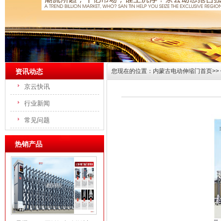
资讯动态
您现在的位置：
内蒙古电动伸缩门首页>>
京云快讯
展示
行业新闻
常见问题
热销产品