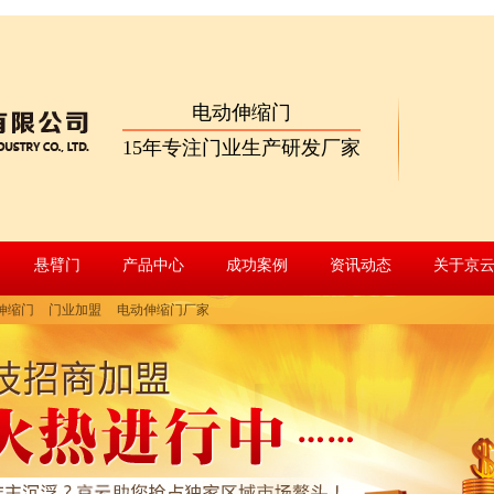
电动伸缩门
15年专注门业生产研发厂家
悬臂门
产品中心
成功案例
资讯动态
关于京
伸缩门
门业加盟
电动伸缩门厂家