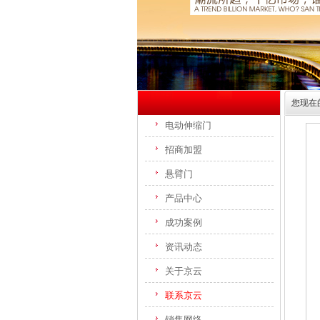
您现在
电动伸缩门
展示
招商加盟
悬臂门
产品中心
成功案例
资讯动态
关于京云
联系京云
销售网络