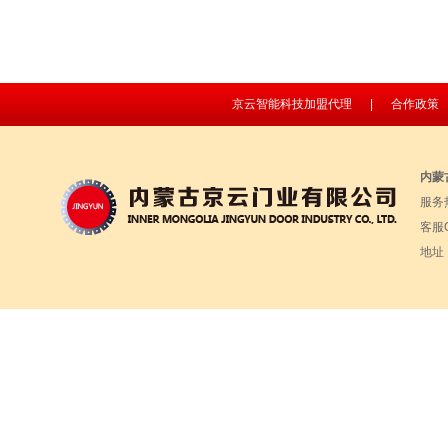
京云智能科技加盟代理
|
合作政策
内蒙
服务热
客服Q
地址