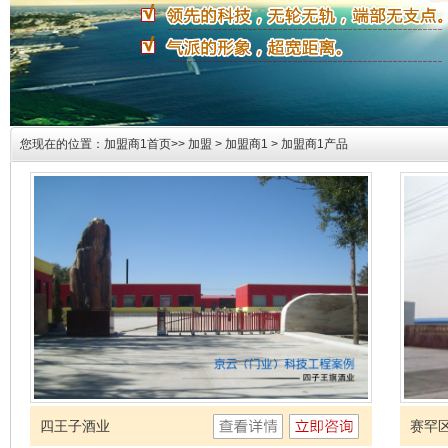
您现在的位置：
加盟商1首页>>
加盟
>
加盟商1
> 加盟商1产品
产品列表
四王子酒业
赛罕